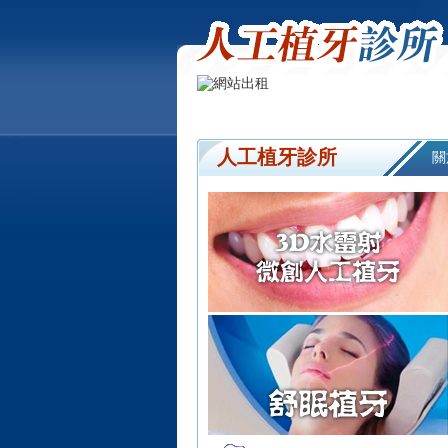
人工植牙診所
關