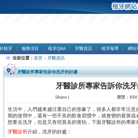
人
於植牙
服務項目
植牙Q&A
牙醫資訊
植牙報導
網站
当前位置：
首页
>
牙醫資訊
牙醫診所專家告訴你洗牙的好處
牙醫診所專家告訴你洗牙
Share
|
瀏覽：834 
生活中，人們越來越注重自己的形象了，很多人都非常注意自
期的使用中，還有一些不良的飲食習慣中，就會變的發黃或
想要去洗牙，但是又有些莫名的害怕，下面牙醫診所的專家
牙醫診所
介紹，洗牙的好處：