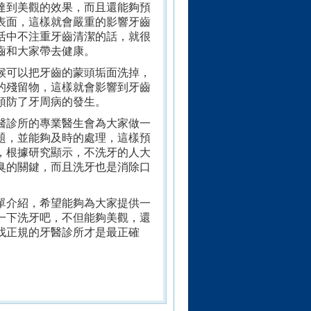
達到美觀的效果，而且還能夠預
表面，這樣就會嚴重的影響牙齒
活中不注重牙齒清潔的話，就很
齒和大家帶去健康。
候可以把牙齒的蒙頭垢面洗掉，
的殘留物，這樣就會影響到牙齒
預防了牙周病的發生。
醫診所的專業醫生會為大家做一
題，並能夠及時的處理，這樣預
，根據研究顯示，不洗牙的人大
臭的關鍵，而且洗牙也是消除口
單介紹，希望能夠為大家提供一
一下洗牙吧，不但能夠美觀，還
找正規的牙醫診所才是最正確