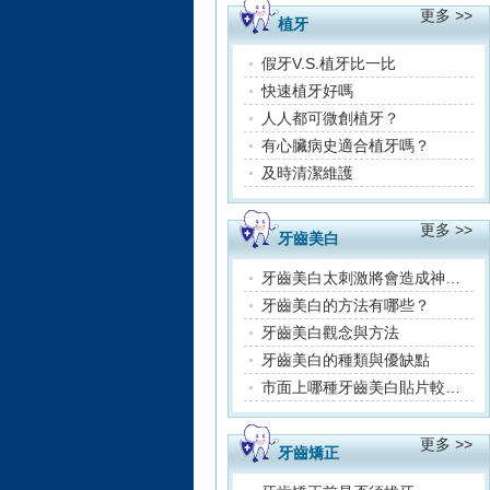
更多 >>
植牙
假牙V.S.植牙比一比
快速植牙好嗎
人人都可微創植牙？
有心臟病史適合植牙嗎？
及時清潔維護
更多 >>
牙齒美白
牙齒美白太刺激將會造成神經發炎
牙齒美白的方法有哪些？
牙齒美白觀念與方法
牙齒美白的種類與優缺點
市面上哪種牙齒美白貼片較有效
更多 >>
牙齒矯正