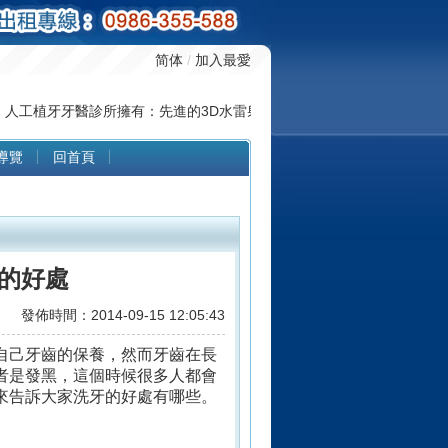
简体
/
加入最愛
工植牙牙醫診所擁有：先進的3D水雷射微創人工植牙系統與完善的植牙
導覽
回首頁
的好處
發佈時間：2014-09-15 12:05:43
己牙齒的保​​養，然而牙齒在長
者是發黑，這個時候很多人都會
來告訴大家洗牙的好處有哪些。